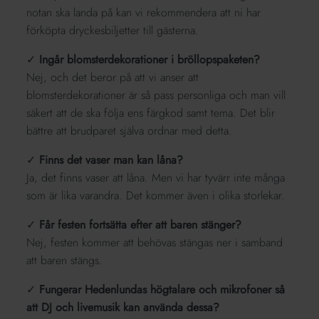
notan ska landa på kan vi rekommendera att ni har
förköpta dryckesbiljetter till gästerna.
✓
Ingår blomsterdekorationer i bröllopspaketen?
Nej, och det beror på att vi anser att
blomsterdekorationer är så pass personliga och man vill
säkert att de ska följa ens färgkod samt tema. Det blir
bättre att brudparet själva ordnar med detta.
✓
Finns det vaser man kan låna?
Ja, det finns vaser att låna. Men vi har tyvärr inte många
som är lika varandra. Det kommer även i olika storlekar.
✓
Får festen fortsätta efter att baren stänger?
Nej, festen kommer att behövas stängas ner i samband
att baren stängs.
✓
Fungerar Hedenlundas högtalare och mikrofoner så
att DJ och livemusik kan använda dessa?