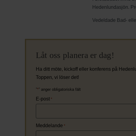
Hedenlundasjön. Prod
Vedeldade Bad- elle
Låt oss planera er dag!
Ha ditt möte, kickoff eller konferens på Heden
Toppen, vi löser det!
”
*
” anger obligatoriska fält
E-post
*
Meddelande
*