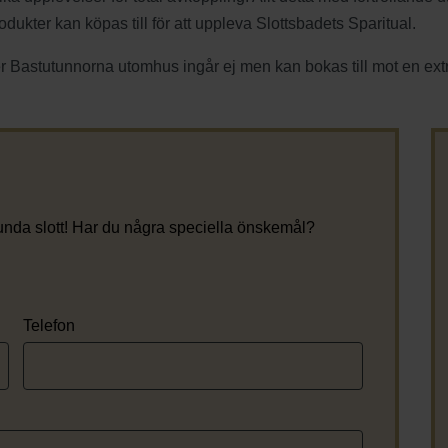
ukter kan köpas till för att uppleva Slottsbadets Sparitual.
r Bastutunnorna utomhus ingår ej men kan bokas till mot en ext
lunda slott! Har du några speciella önskemål?
Telefon