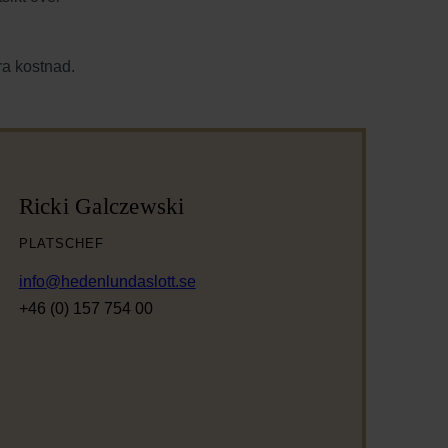
ra kostnad.
Ricki Galczewski
PLATSCHEF
info@hedenlundaslott.se
+46 (0) 157 754 00