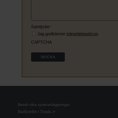
Samtycke
*
Jag godkänner
integritetspolicyn
.
CAPTCHA
Besök våra systeranläggningar:
Badhotellet i Tranås ≻