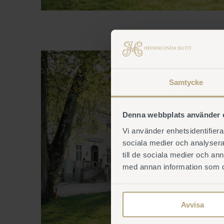
Samtycke
Denna webbplats använder 
Vi använder enhetsidentifierar
sociala medier och analysera 
till de sociala medier och a
med annan information som du 
Avvisa