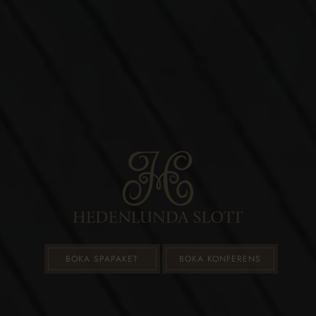
BOKA SPAPAKET
BOKA KONFERENS