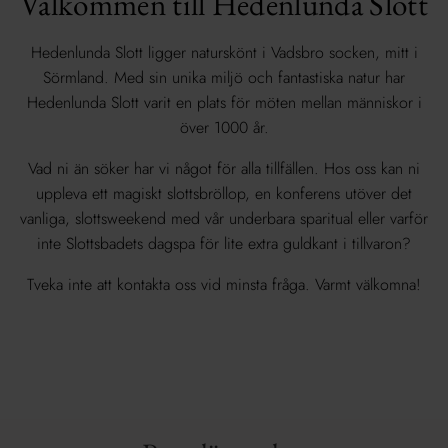
Välkommen till Hedenlunda Slott
Hedenlunda Slott ligger naturskönt i Vadsbro socken, mitt i
Sörmland. Med sin unika miljö och fantastiska natur har
Hedenlunda Slott varit en plats för möten mellan människor i
över 1000 år.
Vad ni än söker har vi något för alla tillfällen. Hos oss kan ni
uppleva ett magiskt slottsbröllop, en konferens utöver det
vanliga, slottsweekend med vår underbara sparitual eller varför
inte Slottsbadets dagspa för lite extra guldkant i tillvaron?
Tveka inte att kontakta oss vid minsta fråga. Varmt välkomna!