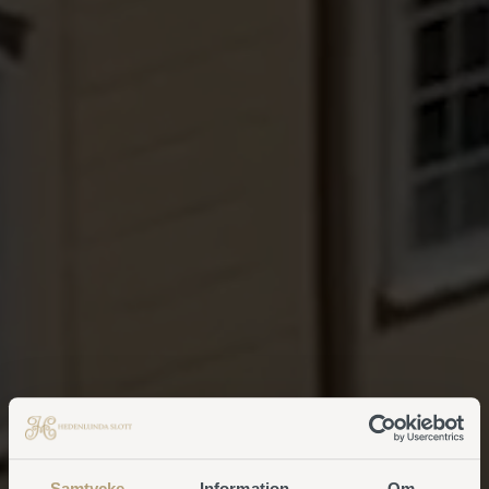
Samtycke
Information
Om